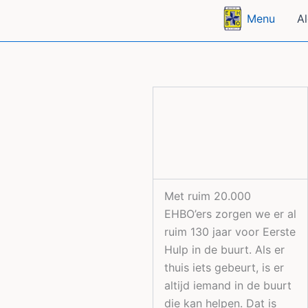
Ga
Menu
A
naar
de
inhoud
Met ruim 20.000
EHBO’ers zorgen we er al
ruim 130 jaar voor Eerste
Hulp in de buurt. Als er
thuis iets gebeurt, is er
altijd iemand in de buurt
die kan helpen. Dat is