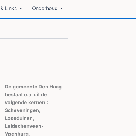
& Links
Onderhoud
De gemeente Den Haag
bestaat o.a. uit de
volgende kernen :
Scheveningen,
Loosduinen,
Leidschenveen-
Ypenburg.