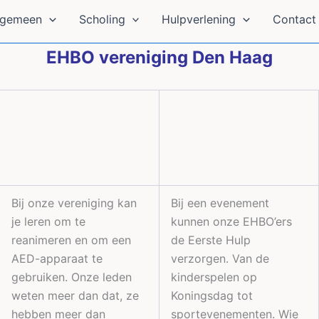
lgemeen
Scholing
Hulpverlening
Contact 
EHBO vereniging
Den Haag
Bij onze vereniging kan
Bij een evenement
je leren om te
kunnen onze EHBO’ers
reanimeren en om een
de Eerste Hulp
AED-apparaat te
verzorgen. Van de
gebruiken. Onze leden
kinderspelen op
weten meer dan dat, ze
Koningsdag tot
hebben meer dan
sportevenementen. Wie